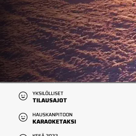
YKSILÖLLISET
TILAUSAJOT
HAUSKANPITOON
KARAOKETAKSI
KESÄ 2023