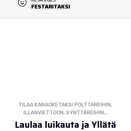
FESTARITAKSI
TILAA KARAOKETAKSI POLTTAREIHIN,
ILLANVIETTOON, SYNTTÄREIHIN…
Laulaa luikauta ja Yllätä