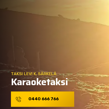
TAKSI LEVI K. SÄRKELÄ
Karaoketaksi
0440 666 766