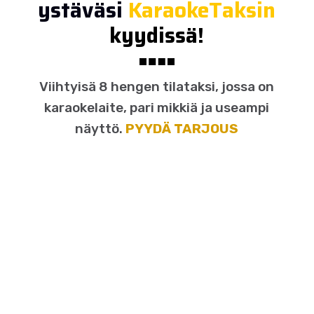
ystäväsi
KaraokeTaksin
kyydissä!
Viihtyisä 8 hengen tilataksi, jossa on
karaokelaite, pari mikkiä ja useampi
näyttö.
PYYDÄ TARJOUS