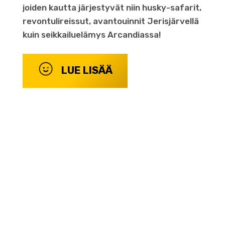
joiden kautta järjestyvät niin husky-safarit,
revontulireissut, avantouinnit Jerisjärvellä
kuin seikkailuelämys Arcandiassa!
LUE LISÄÄ