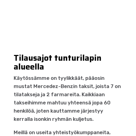
Tilausajot tunturilapin
alueella
Käytössämme on tyylikkäät, pääosin
mustat Mercedez-Benzin taksit, joista 7 on
tilatakseja ja 2 farmareita. Kaikkiaan
takseihimme mahtuu yhteensä jopa 60
henkilöä, joten kauttamme järjestyy
kerralla isonkin ryhmän kuljetus.
Meillä on useita yhteistyökumppaneita,