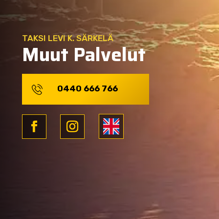
TAKSI LEVI K. SÄRKELÄ
Muut Palvelut
0440 666 766