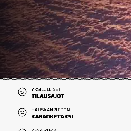
YKSILÖLLISET
TILAUSAJOT
HAUSKANPITOON
KARAOKETAKSI
KESÄ 2023